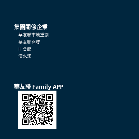
集團關係企業
華友聯市地重劃
華友聯開發
H 會館
清水漾
華友聯 Family APP