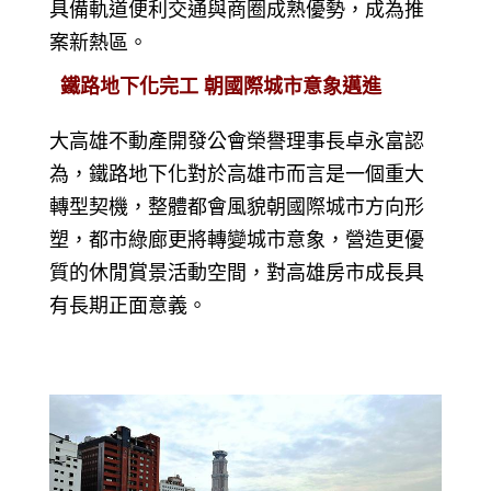
具備軌道便利交通與商圈成熟優勢，成為推
案新熱區。
鐵路地下化完工 朝國際城市意象邁進
大高雄不動產開發公會榮譽理事長卓永富認
為，鐵路地下化對於高雄市而言是一個重大
轉型契機，整體都會風貌朝國際城市方向形
塑，都市綠廊更將轉變城市意象，營造更優
質的休閒賞景活動空間，對高雄房市成長具
有長期正面意義。