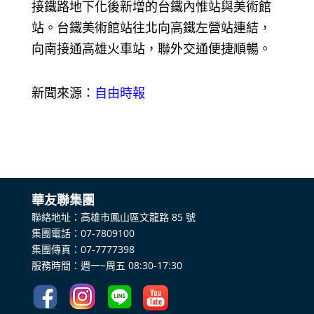
接鐵路地下化後新增的台鐵內惟站與美術館
站。台鐵美術館站往北向高鐵左營站連結，
向南接通高雄火車站，聯外交通便捷順暢。
新聞來源：
自由時報
​華友聯集團
聯絡地址：高雄市鳳山區文龍路 85 號
集團電話：07-7809100
集團傳真：07-7777398
服務時間：週一~周五 08:30-17:30