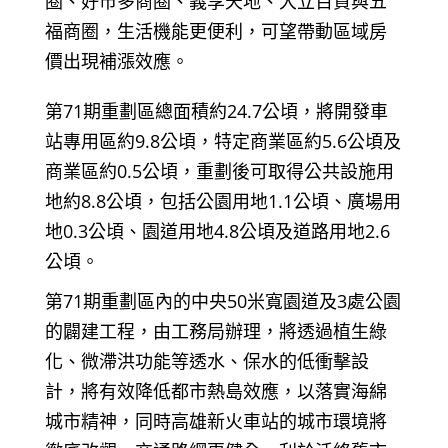
圈、好市多商圈、義享天地、大立百貨與五
福商圈，生活機能更便利，可望帶動區域房
價出現補漲效應。
第71期重劃區總面積約24.7公頃，將開發車
站專用區約9.8公頃，特定商業區約5.6公頃及
商業區約0.5公頃，重劃後可取得公共設施用
地約8.8公頃，包括公園用地1.1公頃、廣場用
地0.3公頃、園道用地4.8公頃及道路用地2.6
公頃。
第71期重劃區內的中央50米寬園道及3處公園
的闢建工程，由工務局辦理，將透過植生綠
化、微滯洪功能等透水、保水的低衝擊設
計，將有效降低都市熱島效應，以落實海綿
城市精神，同時高雄新火車站的城市環境將