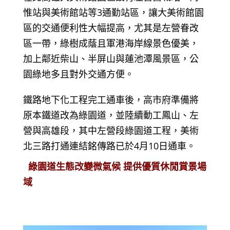
惟站與美術館站等3通勤站區，讓大美術館園
區的交通便利性大幅提高，尤其是左營眷改
區一帶，綠樹成蔭且軍港海岸線景色優美，
加上鄰近柴山、半屏山與蓮池潭風景區，公
園綠地多且對外交通方便。
鐵路地下化工程完工通車後，高市府準備將
原本鐵道改為綠園道，並陸續動工鳳山、左
營與高雄段，其中左營段綠園道工程，美術
北三路打通連結銘傳路已於4月10日通車。
綠園道生態改變微氣候 提供優質休閒賞景場
域