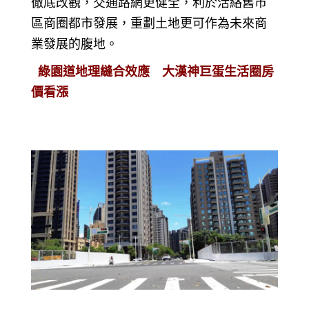
徹底改觀，交通路網更健全，利於活絡舊市
區商圈都市發展，重劃土地更可作為未來商
業發展的腹地。
綠園道地理縫合效應 大漢神巨蛋生活圈房
價看漲