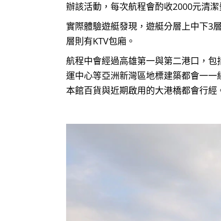
辦該活動，每次航程會酌收2000元
實際體驗遊艇發現，遊艇分層上中下3
層則有KTV包廂。
航程中會經過高雄第一與第二港口，包
運中心等亞洲新灣區地標建築都會一一經
本館百貨與近期啟用的大港橋都會行經