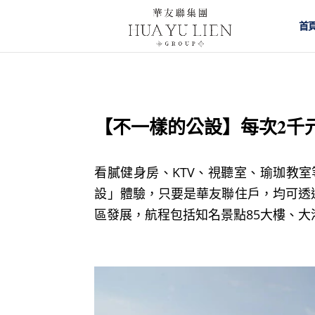
首
【不一樣的公設】每次2千
看膩健身房、KTV、視聽室、瑜珈教
設」體驗，只要是華友聯住戶，均可透
區發展，航程包括知名景點85大樓、