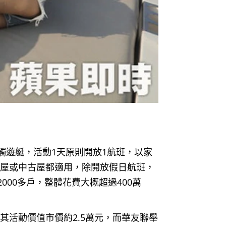
觸遊艇，活動1天原則開放1航班，以家
新屋或中古屋都適用，除開放假日航班，
00多戶，整體花費大概超過400萬
其活動價值市價約2.5萬元，而華友聯舉