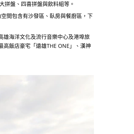
翅大拼盤、四喜拼盤與飲料組等。
內空間包含有沙發區、臥房與餐廚區，下
高雄海洋文化及流行音樂中心及港埠旅
飯店豪宅「遠雄THE ONE」、漢神