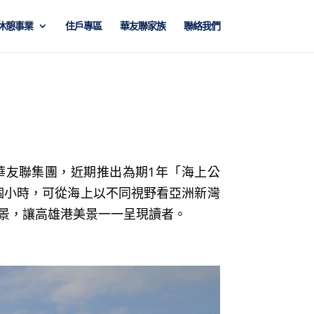
休憩事業
住戶專區
華友聯家族
聯絡我們
華友聯集團，近期推出為期1年「海上公
個小時，可從海上以不同視野看亞洲新灣
實景，讓高雄港美景一一呈現讀者。