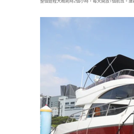
整個遊程大概耗時2個小時，每天開放1個航班。唐