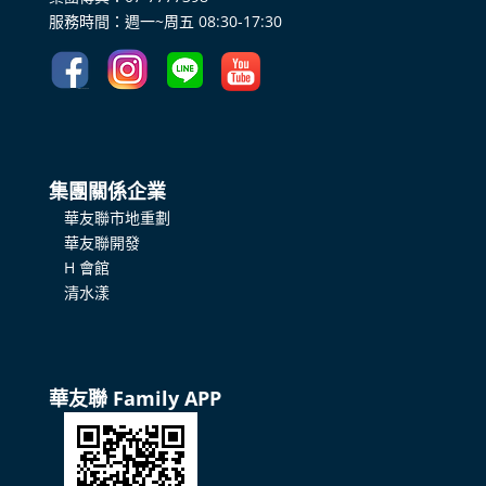
服務時間：週一~周五 08:30-17:30
集團關係企業
華友聯市地重劃
華友聯開發
H 會館
清水漾
華友聯 Family APP