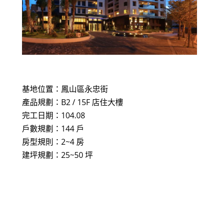
基地位置：鳳山區永忠街
產品規劃：B2 / 15F 店住大樓
完工日期：104.08
戶數規劃：144 戶
房型規則：2~4 房
建坪規劃：25~50 坪