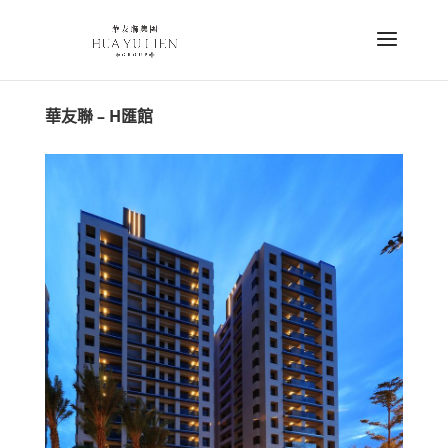
華友聯 – H匯館