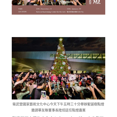
衛武營國家藝術文化中心今天下午五時三十分舉辦聖誕樹點燈
邀請華友聯董事長陸炤廷任點燈嘉賓