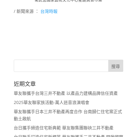
/ 新聞來源 ：
台灣時報
近期文章
華友聯攜手台灣三井不動產 以產品力建構品牌信任資產
2025華友聯家族活動-萬人迷音浪演唱會
華友聯攜手日本三井不動產再度合作 台南歸仁住宅案正式
動土啟航
台日攜手締造住宅新典範 華友聯集團聯袂三井不動產
台日聯手打造住宅新標竿 華友聯攜手三井不動產 開啟國際