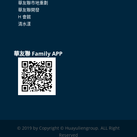
華友聯市地重劃
華友聯開發
H 會館
清水漾
華友聯 Family APP
© 2019 by Copyright © Huayuliengroup. ALL Right
Reserved